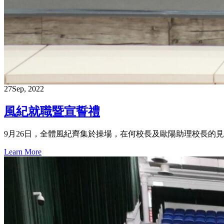
27
Sep, 2022
風紀就職暨宣誓禮
9月26日，全體風紀齊集於操場，在何校長及歐陽助理校長的
Learn More