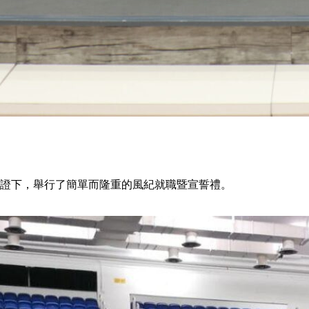
見證下，舉行了簡單而隆重的風紀就職暨宣誓禮。