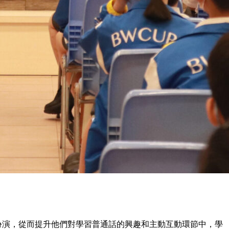
扮演，從而提升他們對學習普通話的興趣和主動互動環節中，學