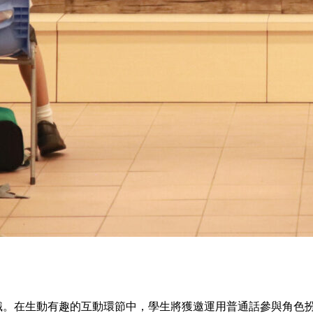
認識。在生動有趣的互動環節中，學生將獲邀運用普通話參與角色