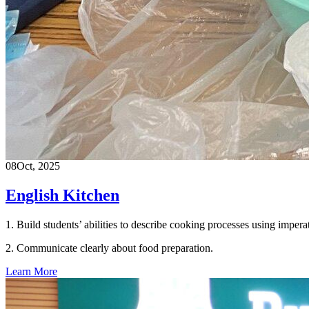
08
Oct, 2025
English Kitchen
1. Build students’ abilities to describe cooking processes using impe
2. Communicate clearly about food preparation.
Learn More