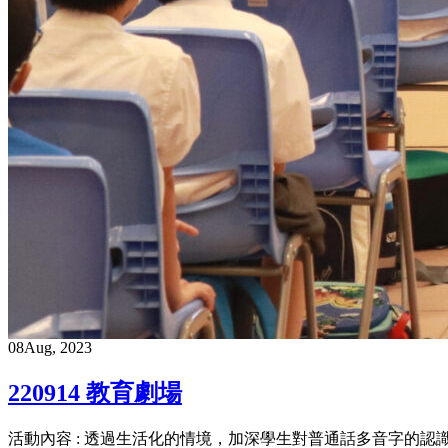
08
Aug, 2023
220914 教育劇場
活動內容 : 透過生活化的情境，加深學生對普通話多音字的