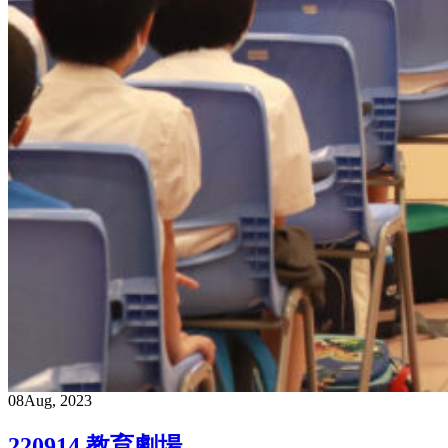
08
Aug, 2023
220914 教育劇場