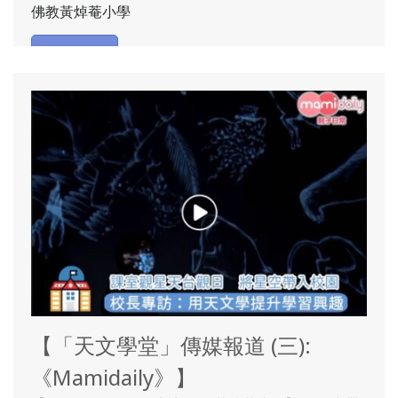
佛教黃焯菴小學
了解更多
【「天文學堂」傳媒報道 (三):
《Mamidaily》】