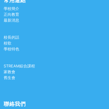
常用連結
學校簡介
正向教育
最新消息
校長的話
校歌
學校特色
STREAM綜合課程
家教會
舊生會
聯絡我們