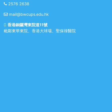
2576 2638
mail@bwcups.edu.hk
香港銅鑼灣東院道11號
毗鄰東華東院、香港大球場、聖保祿醫院