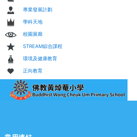
專業發展計劃
學科天地
校園展廊
STREAM綜合課程
環境及健康教育
正向教育