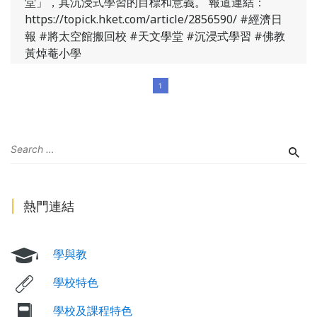
堂」，其沉浸式學習的目標和意義。 報道連結：
https://topick.hket.com/article/2856590/ #經濟日
報 #將太空館搬回校 #天文學堂 #沉浸式學習 #佛教
黃焯菴小學
https://topick.hket.com/article/2856590/
1
了解更多
熱門連結
學與教
學校特色
學校及課程特色