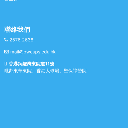
聯絡我們
2576 2638
mail@bwcups.edu.hk
香港銅鑼灣東院道11號
毗鄰東華東院、香港大球場、聖保祿醫院