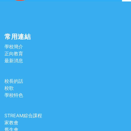
常用連結
學校簡介
正向教育
最新消息
校長的話
校歌
學校特色
STREAM綜合課程
家教會
舊生會