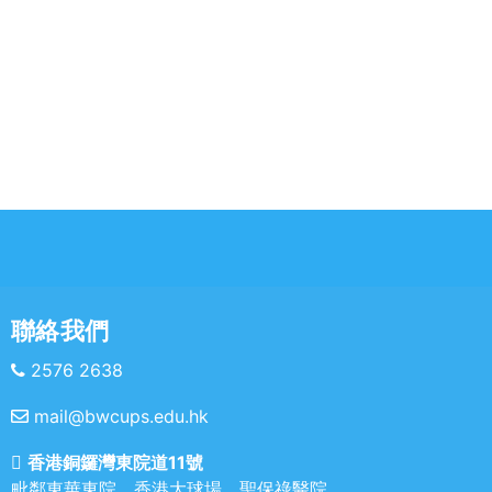
聯絡我們
2576 2638
mail@bwcups.edu.hk
香港銅鑼灣東院道11號
毗鄰東華東院、香港大球場、聖保祿醫院