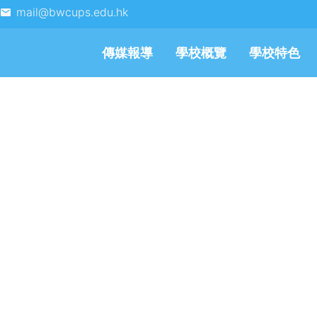
mail@bwcups.edu.hk
傳媒報導
學校概覽
學校特色