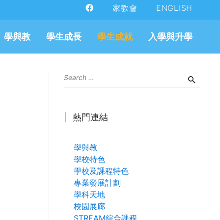
家教會
ENGLISH
學與教
學生成長
學生成就
入學與升學
熱門連結
學與教
學校特色
學校及課程特色
專業發展計劃
學科天地
校園展廊
STREAM綜合課程