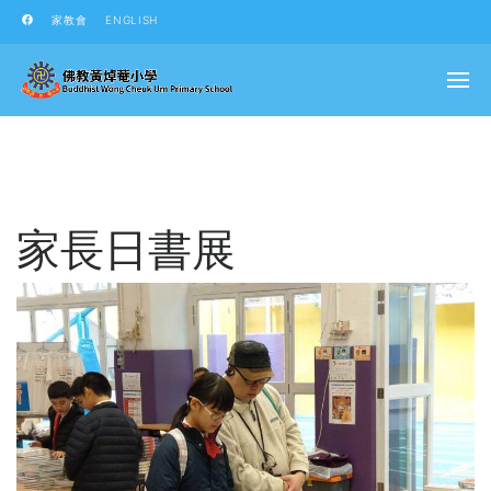
家教會
ENGLISH
家長日書展