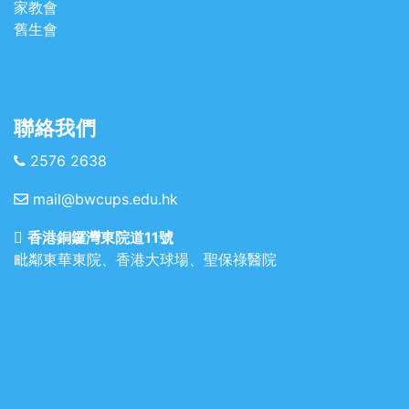
家教會
舊生會
聯絡我們
2576 2638
mail@bwcups.edu.hk
香港銅鑼灣東院道11號
毗鄰東華東院、香港大球場、聖保祿醫院