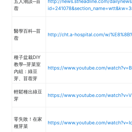
五人潮談─苜
http://news.stheadline.com/dailynews
蓿
id=241078&section_name=wtt&kw=3
醫學百科─苜
http://cht.a-hospital.com/w/%E8
蓿
種子盆栽DIY
教學─芽菜室
https://www.youtube.com/watch?v=
內組：綠豆
芽、苜蓿芽
輕鬆種出綠豆
https://www.youtube.com/watch?v=
芽
零失敗！在家
https://www.youtube.com/watch?v=
種芽菜