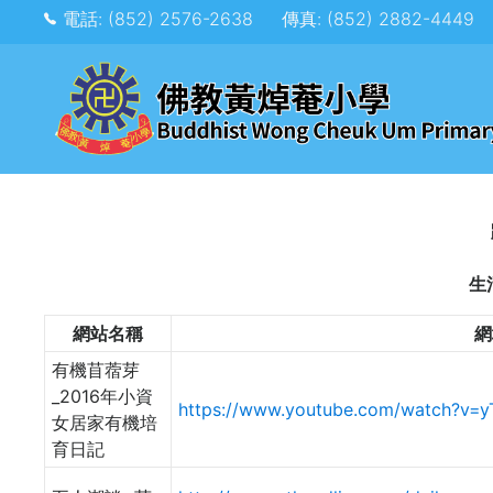
電話: (852) 2576-2638
傳真: (852) 2882-4449
生
網站名稱
網
有機苜蓿芽
_2016年小資
https://www.youtube.com/watch?v=
女居家有機培
育日記