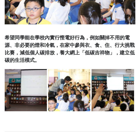
希望同學能在學校內實行慳電好行為，例如關掉不用的電
源、非必要的燈和冷氣，在家中參與衣、食、住、行大挑戰
比賽，減低個人碳排放，養大網上「低碳吉祥物」，建立低
碳的生活模式。