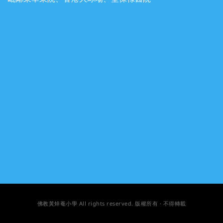
佛教黃焯菴小學
All rights reserved
. 版權所有 · 不得轉載