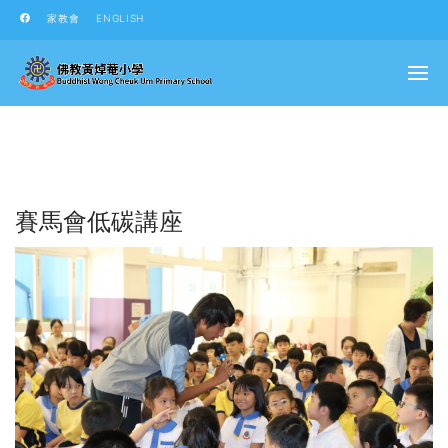
家教會
ENGLISH
賽馬會低碳講座