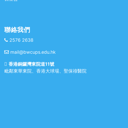
聯絡我們
2576 2638
mail@bwcups.edu.hk
香港銅鑼灣東院道11號
毗鄰東華東院、香港大球場、聖保祿醫院