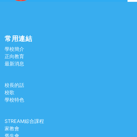
常用連結
學校簡介
正向教育
最新消息
校長的話
校歌
學校特色
STREAM綜合課程
家教會
舊生會