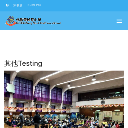
家教會
ENGLISH
其他testing