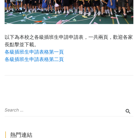
以下為本校之各級插班生申請申請表，一共兩頁，歡迎各家
長點擊並下載。
各級插班生申請表格第一頁
各級插班生申請表格第二頁
熱門連結