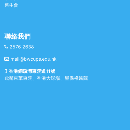
舊生會
聯絡我們
2576 2638
mail@bwcups.edu.hk
香港銅鑼灣東院道11號
毗鄰東華東院、香港大球場、聖保祿醫院