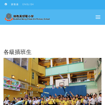
家教會
ENGLISH
各級插班生