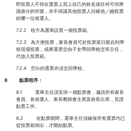
即投票人不得在選票上寫上自己的姓名或任何可供辨
識身分的符號，亦不得讓其他投票人目睹他／她投票
給哪一位候選人。
7.2.2 校方為選舉設置一個投票箱。
7.2.3 為方便投票，家長會員可於投票當日親自到學
校現場投票，或將選票交由子女帶回學校交班主任，
代放入投票箱。
7.2.4 空白的選票亦須交回學校。
8
點票程序：
8.1 選舉主任須安排一個點票會，邀請所有家長
會員、各候選人、家長教師會主席及校長出席，見證
點票工作。
8.2 在點票期間，選舉主任須確保所有選票均已
從投票箱倒出，才開始點票。