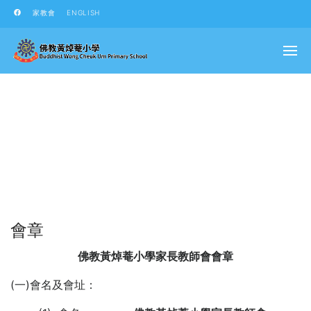
家教會
ENGLISH
會章
佛教黃焯菴小學家長教師會會章
(一)會名及會址：