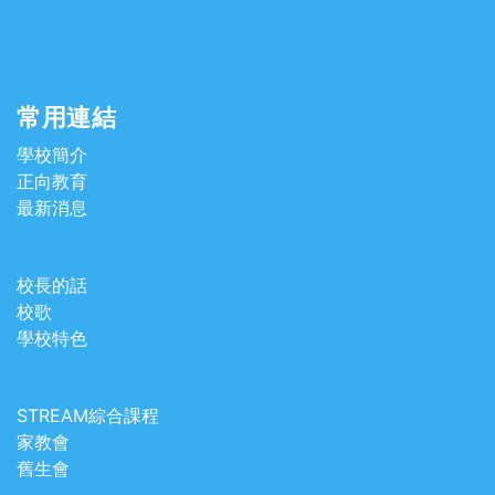
常用連結
學校簡介
正向教育
最新消息
校長的話
校歌
學校特色
STREAM綜合課程
家教會
舊生會