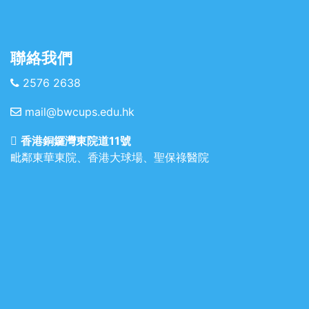
聯絡我們
2576 2638
mail@bwcups.edu.hk
香港銅鑼灣東院道11號
毗鄰東華東院、香港大球場、聖保祿醫院