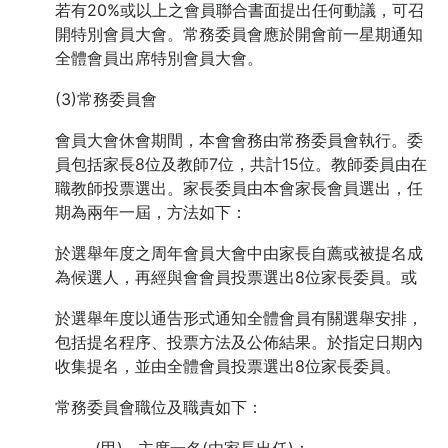
若有20%或以上之會員聯合書面提出任何動議，可召
開特別會員大會。常務委員會應於開會前一星期通知
全體會員出席特別會員大會。
(3)常務委員會
會員大會休會期間，本會會務由常務委員會執行。委
員包括家長8位及教師7位，共計15位。教師委員由在
職教師投票選出。家長委員由本會家長會員選出，任
期為兩年一屆，方法如下：
於選舉年度之周年會員大會中由家長自薦或被提名成
為候選人，再經與會會員投票選出8位家長委員。或
於選舉年度以通告形式通知全體會員有關選舉安排，
包括提名程序、投票方法及公佈結果。於指定日期內
收集提名，並由全體會員投票選出8位家長委員。
常務委員會職位及職責如下：
(甲) 主席一名(由家長出任)：