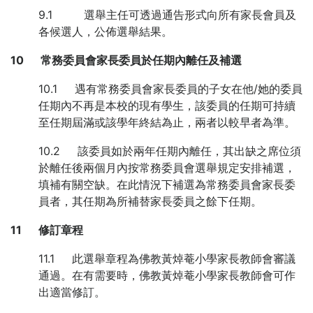
9.1 選舉主任可透過通告形式向所有家長會員及
各候選人，公佈選舉結果。
10
常務委員會家長委員於任期內離任及補選
10.1 遇有常務委員會家長委員的子女在他/她的委員
任期內不再是本校的現有學生，該委員的任期可持續
至任期屆滿或該學年終結為止，兩者以較早者為準。
10.2 該委員如於兩年任期內離任，其出缺之席位須
於離任後兩個月內按常務委員會選舉規定安排補選，
填補有關空缺。在此情況下補選為常務委員會家長委
員者，其任期為所補替家長委員之餘下任期。
11
修訂章程
11.1 此選舉章程為佛教黃焯菴小學家長教師會審議
通過。在有需要時，佛教黃焯菴小學家長教師會可作
出適當修訂。