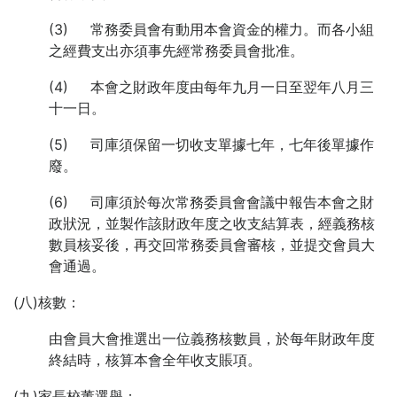
(3) 常務委員會有動用本會資金的權力。而各小組
之經費支出亦須事先經常務委員會批准。
(4) 本會之財政年度由每年九月一日至翌年八月三
十一日。
(5) 司庫須保留一切收支單據七年，七年後單據作
廢。
(6) 司庫須於每次常務委員會會議中報告本會之財
政狀況，並製作該財政年度之收支結算表，經義務核
數員核妥後，再交回常務委員會審核，並提交會員大
會通過。
(八)核數：
由會員大會推選出一位義務核數員，於每年財政年度
終結時，核算本會全年收支賬項。
(九)家長校董選舉：