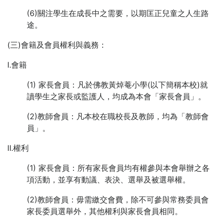
(6)關注學生在成長中之需要，以期匡正兒童之人生路
途。
(三)會籍及會員權利與義務：
Ⅰ.會籍
(1) 家長會員：凡於佛教黃焯菴小學(以下簡稱本校)就
讀學生之家長或監護人，均成為本會「家長會員」。
(2)教師會員：凡本校在職校長及教師，均為「教師會
員」。
Ⅱ.權利
(1) 家長會員：所有家長會員均有權參與本會舉辦之各
項活動，並享有動議、表決、選舉及被選舉權。
(2)教師會員：毋需繳交會費，除不可參與常務委員會
家長委員選舉外，其他權利與家長會員相同。