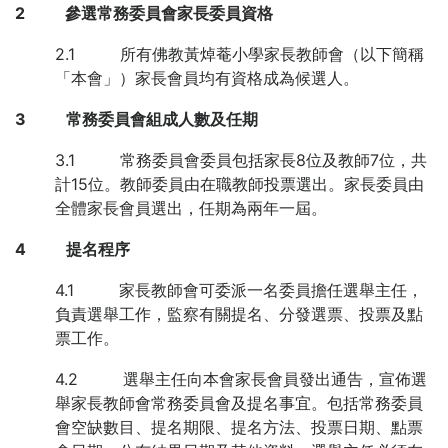
2
參選常務委員會家長委員資格
2.1 所有佛教黃焯菴小學家長教師會（以下簡稱
「本會」）家長會員均有資格成為候選人。
3
常務委員會組成人數及任期
3.1 常務委員會委員包括家長8位及教師7位，共
計15位。教師委員由在職教師投票選出。家長委員由
全體家長會員選出，任期為兩年一屆。
4
提名程序
4.1 家長教師會可委派一名委員擔任選舉主任，
負責選舉工作，監察有關提名、分發選票、投票及點
票工作。
4.2 選舉主任向本會家長會員發出通告，宣佈選
舉家長教師會常務委員會及提名事宜。包括常務委員
會空缺數目、提名期限、提名方法、投票日期、點票