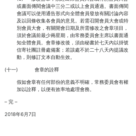
或書面傳閱會議中三分二或以上會員通過。書面傳閱
會議可以使用通告形式向全體會員發放有關討論內容
及以回條收集各會員的意見。若需召開會員大會或特
別會員大會，有關開會日期及所需修改之會章項目，
須於會議前最少兩星期，由常務委員會主席以書面通
知全體會員。會章修改後，須由秘書於七天內以掛號
信寄社團註冊處備案；若該處不於二十八天內提議改
動，則修訂文本自動生效。
(十一) 會章的詮釋
假如會章有任何部份的意義不明確，常務委員會有權
加以詮釋，以便有效率地處理會務。
– 完 –
2018年6月7日