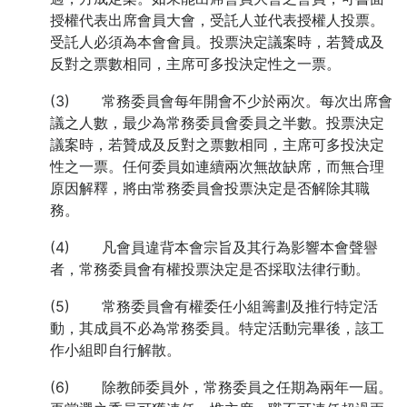
授權代表出席會員大會，受託人並代表授權人投票。
受託人必須為本會會員。投票決定議案時，若贊成及
反對之票數相同，主席可多投決定性之一票。
(3) 常務委員會每年開會不少於兩次。每次出席會
議之人數，最少為常務委員會委員之半數。投票決定
議案時，若贊成及反對之票數相同，主席可多投決定
性之一票。任何委員如連續兩次無故缺席，而無合理
原因解釋，將由常務委員會投票決定是否解除其職
務。
(4) 凡會員違背本會宗旨及其行為影響本會聲譽
者，常務委員會有權投票決定是否採取法律行動。
(5) 常務委員會有權委任小組籌劃及推行特定活
動，其成員不必為常務委員。特定活動完畢後，該工
作小組即自行解散。
(6) 除教師委員外，常務委員之任期為兩年一屆。