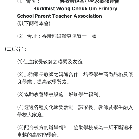
(1) 會名：
佛教黃焯菴小學家長教師會
Buddhist Wong Cheuk Um Primary
School Parent Teacher Association
(以下簡稱本會)
(2) 會址：香港銅鑼灣東院道十一號
(二)宗旨：
(1)促進家長教師之聯繫及友誼。
(2)加強家長教師之溝通合作，培養學生高尚品格及優
良學業，提高教學質素。
(3)協助改善學校設施，增加學生福利。
(4)透過各種文化康樂活動，讓家長、教師及學生融入
學校大家庭。
(5)配合校方的辦學精神，協助學校成為一所不斷追求
卓越的高效能學府。