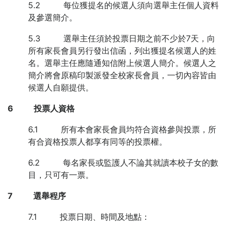
5.2 每位獲提名的候選人須向選舉主任個人資料
及參選簡介。
5.3 選舉主任須於投票日期之前不少於7天，向
所有家長會員另行發出信函，列出獲提名候選人的姓
名。選舉主任應隨通知信附上候選人簡介。候選人之
簡介將會原稿印製派發全校家長會員，一切內容皆由
候選人自願提供。
6
投票人資格
6.1 所有本會家長會員均符合資格參與投票，所
有合資格投票人都享有同等的投票權。
6.2 每名家長或監護人不論其就讀本校子女的數
目，只可有一票。
7
選舉程序
7.1 投票日期、時間及地點：