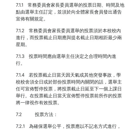
7.1.1 常務委員會家長委員選舉的投票日期、時間及地
點由選舉主任訂定，並須於向全體家長會員發出通告
宣佈有關規定。
7.1.2 常務委員會家長委員選舉的投票須於本校校內
進行，而投票截止日期應與提名截止日期相距最少兩
星期。
7.1.3 投票時間應由選舉主任決定之合理時間內進
行。
7.1.4 若投票截止日當天因天氣或其他突發事故，學
校校舍須全日或於部份投票時間內關閉的話，選舉主
任可宣佈暫停投票，將投票截止日延至下一個上課日
舉行。在投票截止日當天宣佈暫停投票前所作的投票
將一律視作有效投票。
7.2 投票方法：
7.2.1 為確保選舉公平，投票應以不記名方式進行，