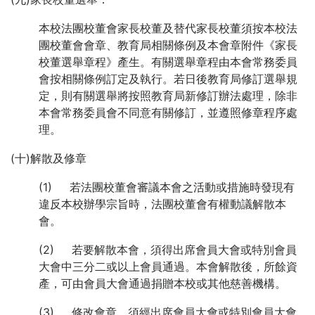
本校法團校董會家長校董及替代家長校董須按本校法
團校董會會章、教育局相關條例及本會章附件《家長
校董選舉章程》產生。有關選舉章程由本會常務委員
會按相關條例訂定及執行。若日後教育局修訂選舉規
定，則有關選舉將按照教育局新修訂辦法處理，除非
本會常務委員會不同意有關修訂，並遵照修章程序處
理。
(十)解散及修章
(1) 若法團校董會審議本會之活動或措施時發現有
違反本校辦學宗旨時，法團校董會有權動議解散本
會。
(2) 若要解散本會，須得出席會員大會或特別會員
大會中三分二或以上會員通過。本會解散後，所餘資
產，可由會員大會通過捐贈本校或其他慈善機構。
(3) 修改會章，須經出席會員大會或特別會員大會