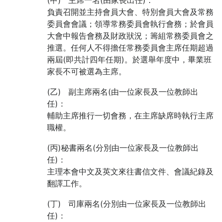
負責召開並主持會員大會、特別會員大會及常務
委員會會議；領導常務委員會執行會務；於會員
大會中報告會務及財政狀況；籌組常務委員會之
推選。任何人不得擔任常務委員會主席任期超過
兩屆(即共計四年任期)。於選舉年度中，畢業班
家長不可被選為主席。
(乙) 副主席兩名(由一位家長及一位教師出
任)：
輔助主席推行一切會務，在主席缺席時執行主席
職權。
(丙)秘書兩名(分別由一位家長及一位教師出
任)：
主理本會中文及英文來往書信文件、會議紀錄及
翻譯工作。
(丁) 司庫兩名(分別由一位家長及一位教師出
任)：