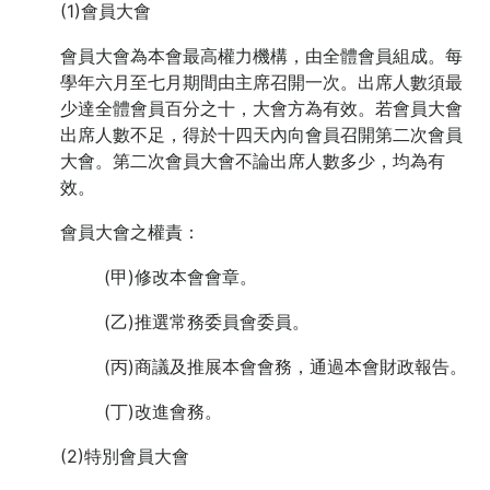
(1)會員大會
會員大會為本會最高權力機構，由全體會員組成。每
學年六月至七月期間由主席召開一次。出席人數須最
少達全體會員百分之十，大會方為有效。若會員大會
出席人數不足，得於十四天內向會員召開第二次會員
大會。第二次會員大會不論出席人數多少，均為有
效。
會員大會之權責：
(甲)修改本會會章。
(乙)推選常務委員會委員。
(丙)商議及推展本會會務，通過本會財政報告。
(丁)改進會務。
(2)特別會員大會