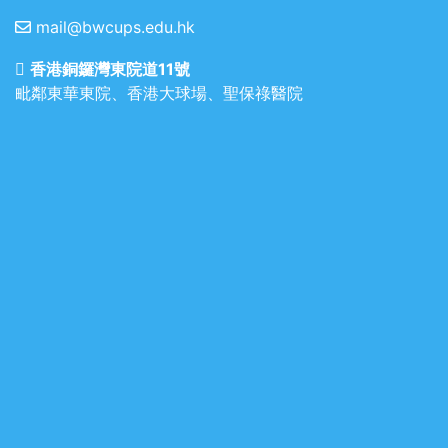
mail@bwcups.edu.hk
香港銅鑼灣東院道11號
毗鄰東華東院、香港大球場、聖保祿醫院