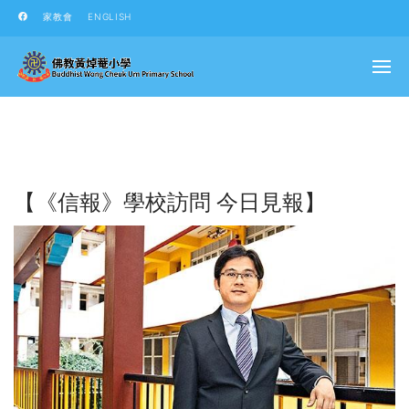
家教會
ENGLISH
【《信報》學校訪問 今日見報】