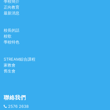
學校簡介
正向教育
最新消息
校長的話
校歌
學校特色
STREAM綜合課程
家教會
舊生會
聯絡我們
2576 2638