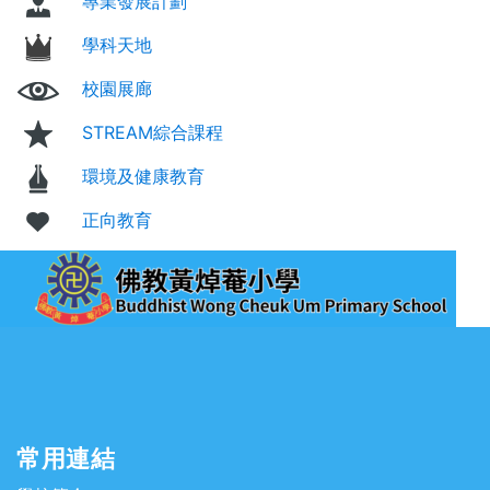
專業發展計劃
學科天地
校園展廊
STREAM綜合課程
環境及健康教育
正向教育
常用連結