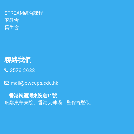
STREAM綜合課程
家教會
舊生會
聯絡我們
2576 2638
mail@bwcups.edu.hk
香港銅鑼灣東院道11號
毗鄰東華東院、香港大球場、聖保祿醫院