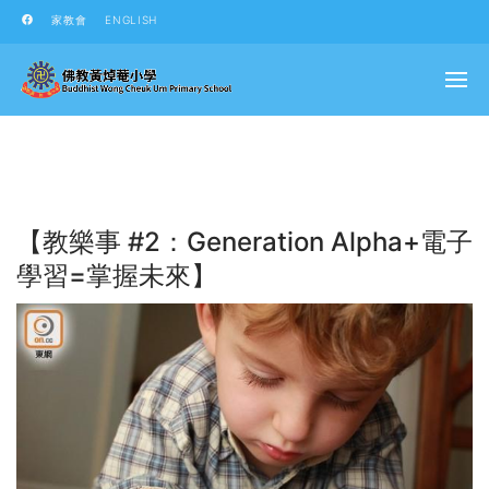
家教會
ENGLISH
【教樂事 #2：Generation Alpha+電子
學習=掌握未來】