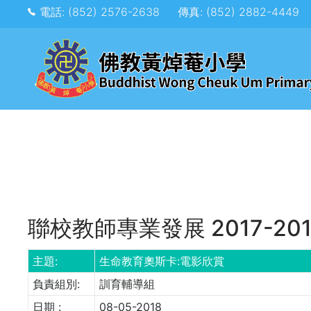
電話: (852) 2576-2638
傳真: (852) 2882-4449
聯校教師專業發展 2017-201
主題:
生命教育奧斯卡:電影欣賞
負責組別:
訓育輔導組
日期 :
08-05-2018