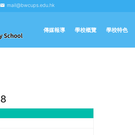
mail@bwcups.edu.hk
傳媒報導
學校概覽
學校特色
8