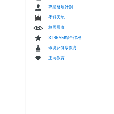
專業發展計劃
學科天地
校園展廊
STREAM綜合課程
環境及健康教育
正向教育