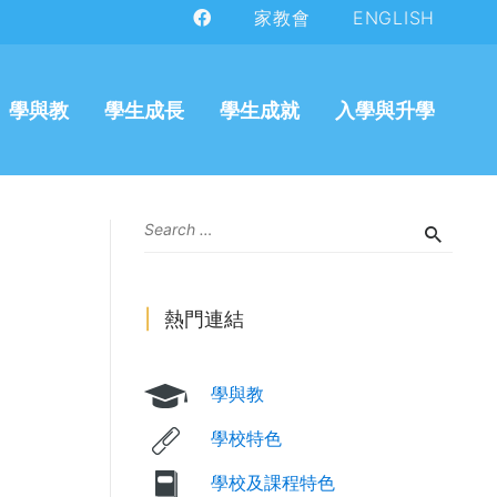
家教會
ENGLISH
學與教
學生成長
學生成就
入學與升學
熱門連結
學與教
學校特色
學校及課程特色