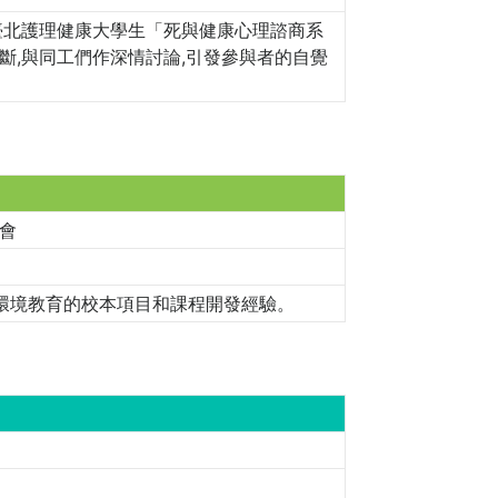
臺北護理健康大學生「死與健康心理諮商系
斷,與同工們作深情討論,引發參與者的自覺
會
及課環境教育的校本項目和課程開發經驗。