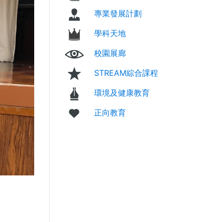
專業發展計劃
學科天地
校園展廊
STREAM綜合課程
環境及健康教育
正向教育