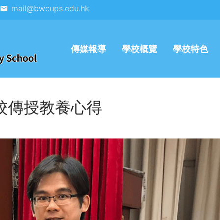
mail@bwcups.edu.hk
傳媒報導
學校概覽
學校特色
校傳授教養心得