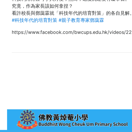
究竟，作為家長該如何拿捏？
看許校長與鄧藹霖就「科技年代的培育對策」的各自見解
#
科技年代的培育對策
#
親子教育專家鄧藹霖
https://www.facebook.com/bwcups.edu.hk/videos/