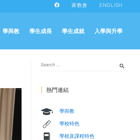
家教會
ENGLISH
學與教
學生成長
學生成就
入學與升學
熱門連結
學與教
學校特色
學校及課程特色