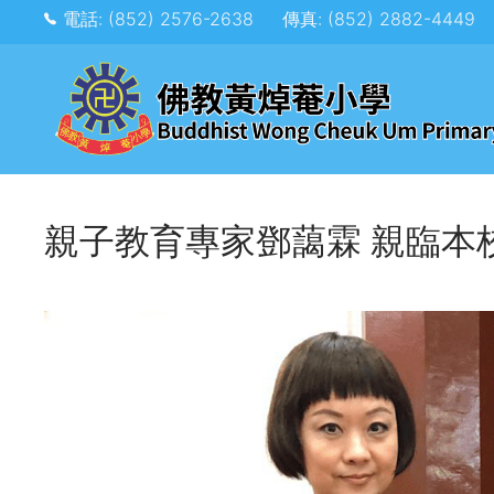
電話: (852) 2576-2638
傳真: (852) 2882-4449
親子教育專家鄧藹霖 親臨本