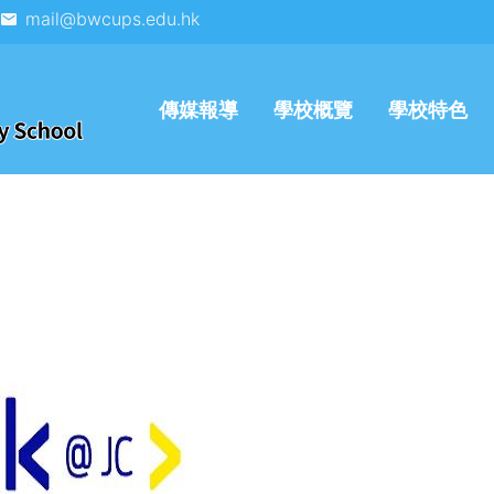
mail@bwcups.edu.hk
傳媒報導
學校概覽
學校特色