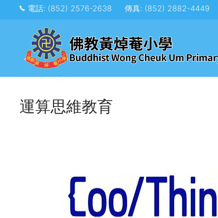
電話: (852) 2576-2638
傳真: (852) 2882-4449
運算思維教育