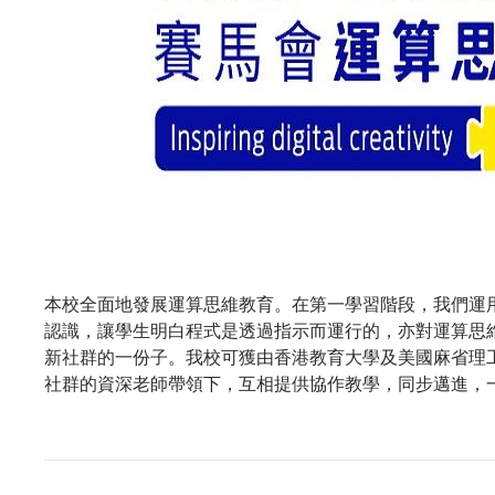
本校全面地發展運算思維教育。在第一學習階段，我們運用Le
認識，讓學生明白程式是透過指示而運行的，亦對運算思
新社群的一份子。我校可獲由香港教育大學及美國麻省理
社群的資深老師帶領下，互相提供協作教學，同步邁進，