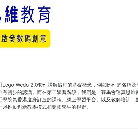
go Wedo 2.0套件講解編程的基礎概念，例如部件的名稱
維有初步的認識。而在第二學習階段，我們是「賽馬會運算思維
工學院為香港度身訂造的課程、網上學習平台、以及教師培訓，
一起推動創新教學模式和開拓學生的視野。