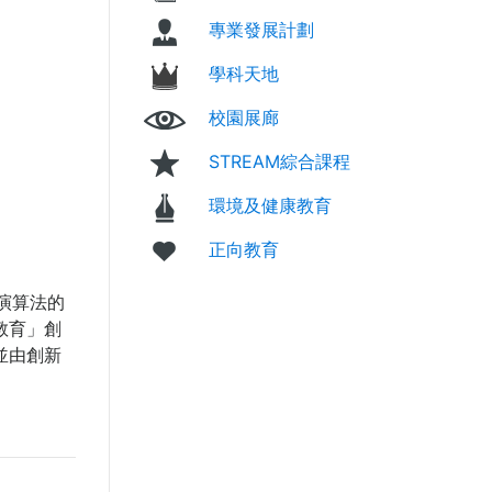
專業發展計劃
學科天地
校園展廊
STREAM綜合課程
環境及健康教育
正向教育
及演算法的
教育」創
並由創新