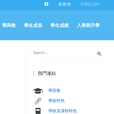
家教會
ENGLISH
學與教
學生成長
學生成就
入學與升學
熱門連結
學與教
學校特色
學校及課程特色