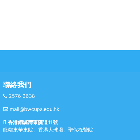
聯絡我們
2576 2638
mail@bwcups.edu.hk
香港銅鑼灣東院道11號
毗鄰東華東院、香港大球場、聖保祿醫院