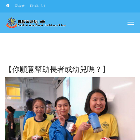
家教會
ENGLISH
【你願意幫助長者或幼兒嗎？】