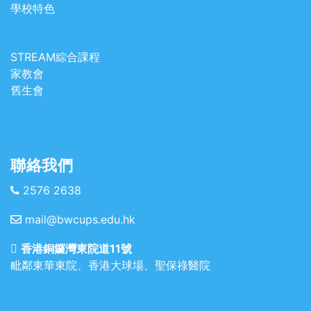
學校特色
STREAM綜合課程
家教會
舊生會
聯絡我們
2576 2638
mail@bwcups.edu.hk
香港銅鑼灣東院道11號
毗鄰東華東院、香港大球場、聖保祿醫院