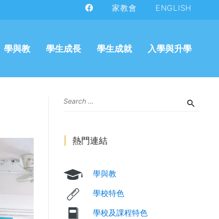
家教會
ENGLISH
學與教
學生成長
學生成就
入學與升學
熱門連結
學與教
學校特色
學校及課程特色