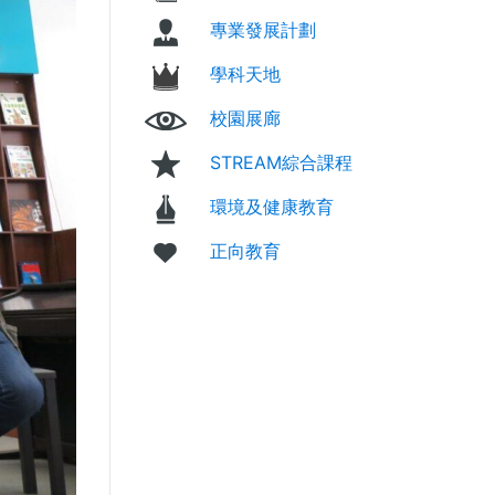
專業發展計劃
學科天地
校園展廊
STREAM綜合課程
環境及健康教育
正向教育