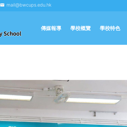
mail@bwcups.edu.hk
傳媒報導
學校概覽
學校特色