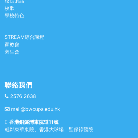
校長的話
校歌
學校特色
STREAM綜合課程
家教會
舊生會
聯絡我們
2576 2638
mail@bwcups.edu.hk
香港銅鑼灣東院道11號
毗鄰東華東院、香港大球場、聖保祿醫院