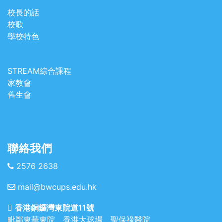
校長的話
校歌
學校特色
STREAM綜合課程
家教會
舊生會
聯絡我們
2576 2638
mail@bwcups.edu.hk
香港銅鑼灣東院道11號
毗鄰東華東院、香港大球場、聖保祿醫院