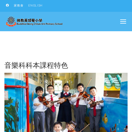
家教會
ENGLISH
音樂科科本課程特色