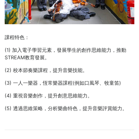
課程特色：
(1) 加入電子學習元素，發展學生的創作思維能力，推動
STREAM教育發展。
(2) 校本節奏樂課程，提升音樂技能。
(3) 一人一樂器，恆常樂器課程(例如口風琴、牧童笛)
(4) 重視音樂創作，提升創意思維能力。
(5) 透過思維策略，分析樂曲特色，提升音樂評賞能力。