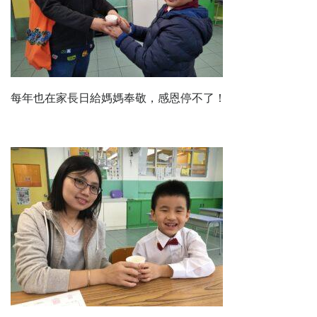
每年也在家長日給媽媽奉敬，感恩停不了！