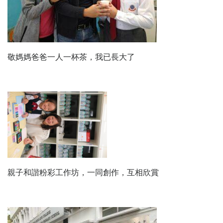
敬媽媽爸爸一人一杯茶，我已長大了
親子和諧粉彩工作坊，一同創作，互相欣賞