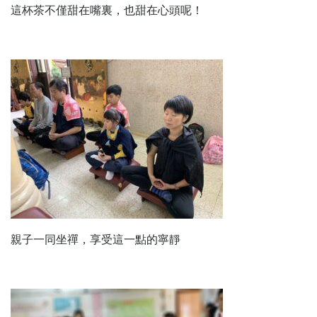
這杯茶不僅甜在嘴裏，也甜在心頭呢！
親子一同坐禪，享受這一點的寧靜