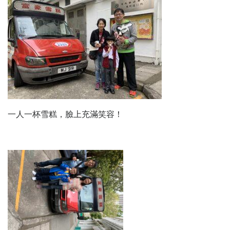
一人一杯雪糕，臉上充滿笑容！