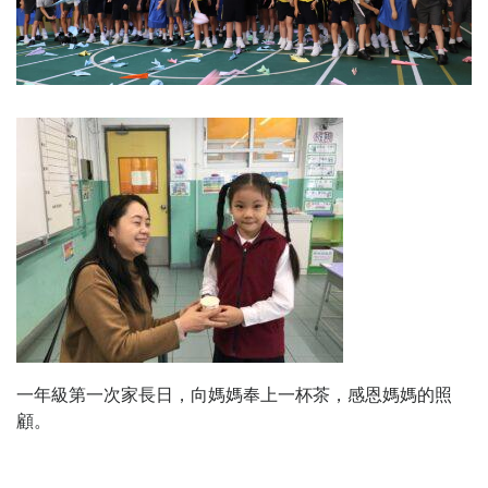
一年級第一次家長日，向媽媽奉上一杯茶，感恩媽媽的照
顧。