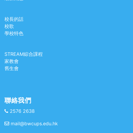
校長的話
校歌
學校特色
STREAM綜合課程
家教會
舊生會
聯絡我們
2576 2638
mail@bwcups.edu.hk