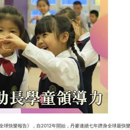
年全球快樂報告》，自2012年開始，丹麥連續七年躋身全球最快