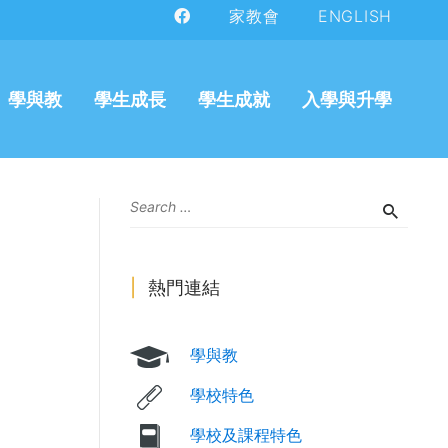
家教會
ENGLISH
學與教
學生成長
學生成就
入學與升學
熱門連結
學與教
學校特色
學校及課程特色