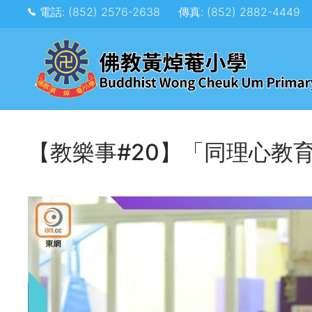
電話: (852) 2576-2638
傳真: (852) 2882-4449
【教樂事#20】「同理心教