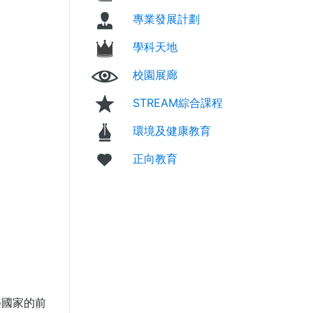
專業發展計劃
學科天地
校園展廊
STREAM綜合課程
環境及健康教育
正向教育
樂國家的前