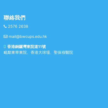
聯絡我們
2576 2638
mail@bwcups.edu.hk
香港銅鑼灣東院道11號
毗鄰東華東院、香港大球場、聖保祿醫院