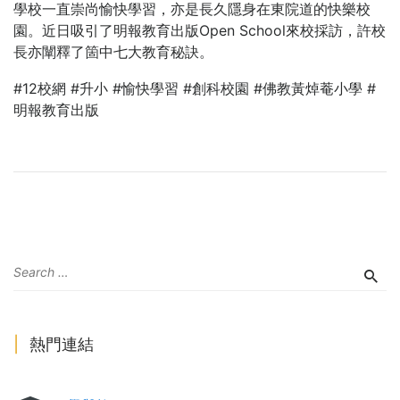
學校一直崇尚愉快學習，亦是長久隱身在東院道的快樂校
園。近日吸引了明報教育出版Open School來校採訪，許校
長亦闡釋了箇中七大教育秘訣。
#12校網 #升小 #愉快學習 #創科校園 #佛教黃焯菴小學 #
明報教育出版
熱門連結