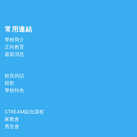
常用連結
學校簡介
正向教育
最新消息
校長的話
校歌
學校特色
STREAM綜合課程
家教會
舊生會