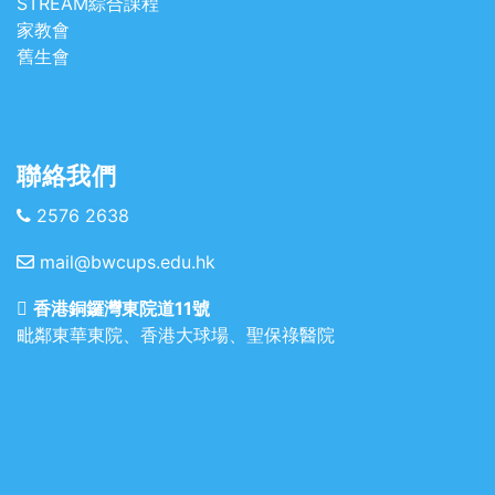
STREAM綜合課程
家教會
舊生會
聯絡我們
2576 2638
mail@bwcups.edu.hk
香港銅鑼灣東院道11號
毗鄰東華東院、香港大球場、聖保祿醫院