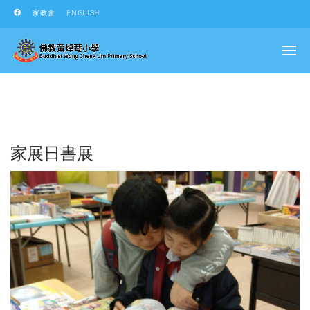
家教會
ENGLISH
家展日書展