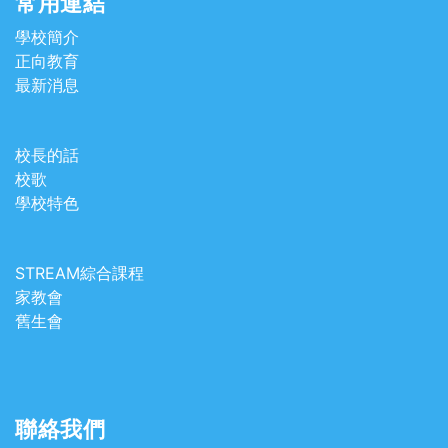
常用連結
學校簡介
正向教育
最新消息
校長的話
校歌
學校特色
STREAM綜合課程
家教會
舊生會
聯絡我們