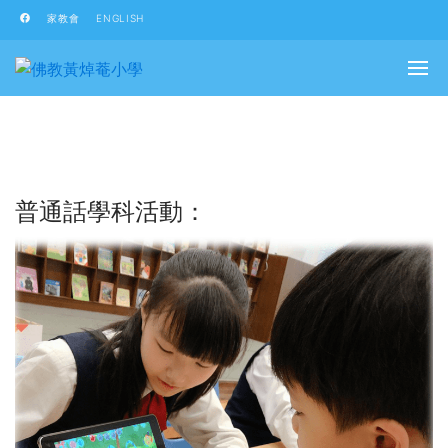
家教會
ENGLISH
普通話學科活動：