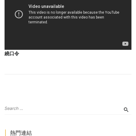
繞口令
熱門連結