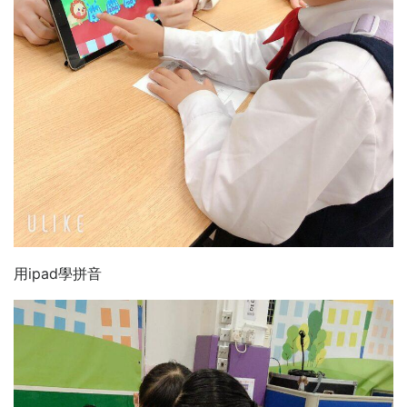
用ipad學拼音