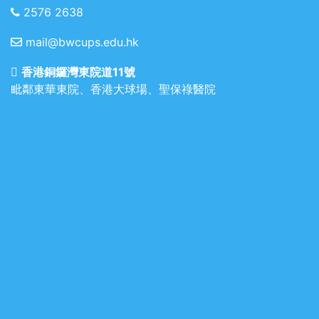
2576 2638
mail@bwcups.edu.hk
香港銅鑼灣東院道11號
毗鄰東華東院、香港大球場、聖保祿醫院