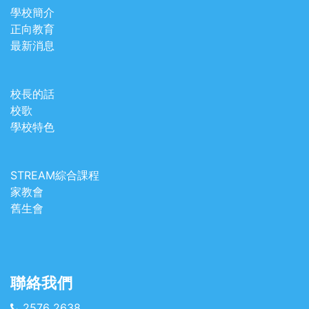
學校簡介
正向教育
最新消息
校長的話
校歌
學校特色
STREAM綜合課程
家教會
舊生會
聯絡我們
2576 2638