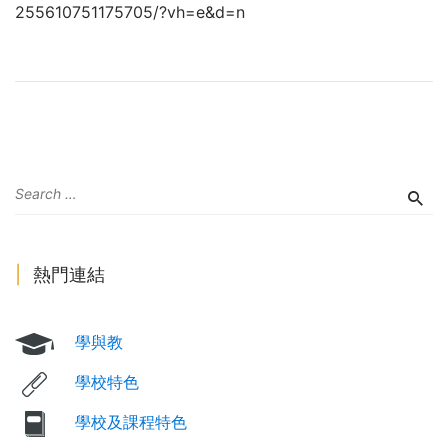
255610751175705/?vh=e&d=n
熱門連結
學與教
學校特色
學校及課程特色