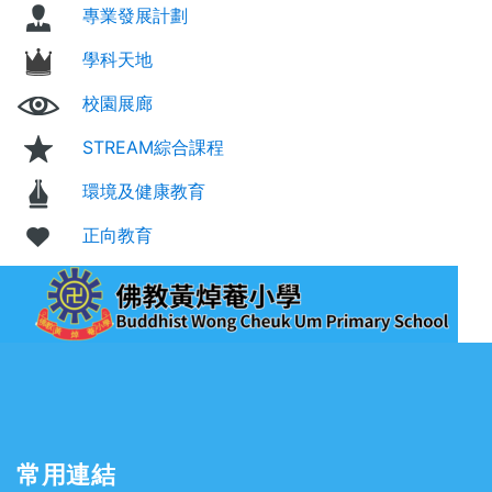
專業發展計劃
學科天地
校園展廊
STREAM綜合課程
環境及健康教育
正向教育
常用連結