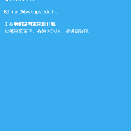
mail@bwcups.edu.hk
香港銅鑼灣東院道11號
毗鄰東華東院、香港大球場、聖保祿醫院