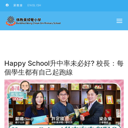
家教會
ENGLISH
Happy School升中率未必好? 校長：每
個學生都有自己起跑線