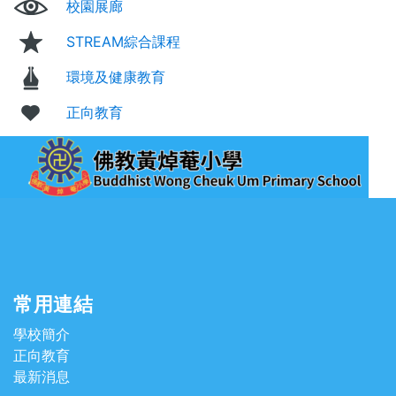
校園展廊
STREAM綜合課程
環境及健康教育
正向教育
常用連結
學校簡介
正向教育
最新消息