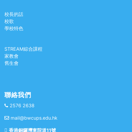
校長的話
校歌
學校特色
STREAM綜合課程
家教會
舊生會
聯絡我們
2576 2638
mail@bwcups.edu.hk
香港銅鑼灣東院道11號