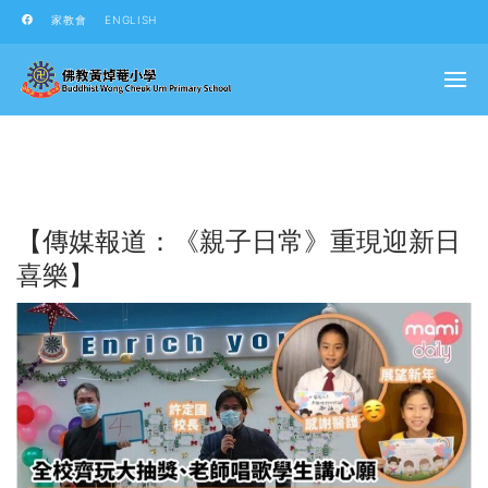
家教會
ENGLISH
【傳媒報道：《親子日常》重現迎新日
喜樂】