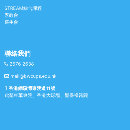
STREAM綜合課程
家教會
舊生會
聯絡我們
2576 2638
mail@bwcups.edu.hk
香港銅鑼灣東院道11號
毗鄰東華東院、香港大球場、聖保祿醫院