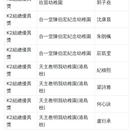
欣苗幼稚園
郭子堯
獎
K2組總優異
合一堂陳伯宏紀念幼稚園
沈康晨
獎
K2組總優異
合一堂陳伯宏紀念幼稚園
朱朗楓
獎
K2組總優異
合一堂陳伯宏紀念幼稚園
莊凱雯
獎
K2組總優異
天主教明我幼稚園(港島
紀穡熙
獎
校)
K2組總優異
天主教明我幼稚園(港島
梁詩雅
獎
校)
K2組總優異
天主教明我幼稚園(港島
何心詠
獎
校)
K2組總優異
天主教明我幼稚園(港島
盧衍承
獎
校)