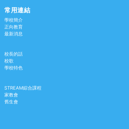
常用連結
學校簡介
正向教育
最新消息
校長的話
校歌
學校特色
STREAM綜合課程
家教會
舊生會