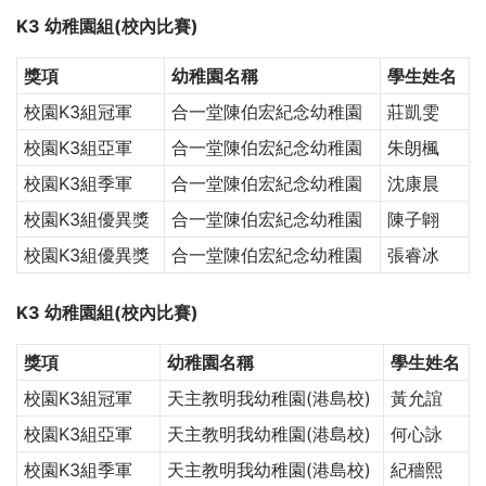
K3 幼稚園組(校內比賽)
獎項
幼稚園名稱
學生姓名
校園K3組冠軍
合一堂陳伯宏紀念幼稚園
莊凱雯
校園K3組亞軍
合一堂陳伯宏紀念幼稚園
朱朗楓
校園K3組季軍
合一堂陳伯宏紀念幼稚園
沈康晨
校園K3組優異獎
合一堂陳伯宏紀念幼稚園
陳子翺
校園K3組優異獎
合一堂陳伯宏紀念幼稚園
張睿冰
K3 幼稚園組(校內比賽)
獎項
幼稚園名稱
學生姓名
校園K3組冠軍
天主教明我幼稚園(港島校)
黃允誼
校園K3組亞軍
天主教明我幼稚園(港島校)
何心詠
校園K3組季軍
天主教明我幼稚園(港島校)
紀穡熙