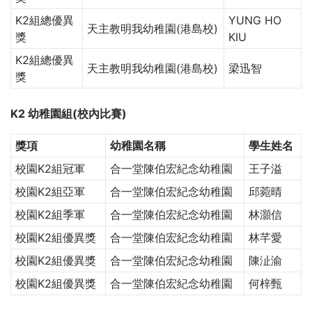
K2組總優異
YUNG HO
天主教明我幼稚園(港島校)
獎
KIU
K2組總優異
天主教明我幼稚園(港島校)
梁迅智
獎
K2 幼稚園組(校內比賽)
獎項
幼稚園名稱
學生姓名
校園K2組冠軍
合一堂陳伯宏紀念幼稚園
王子溢
校園K2組亞軍
合一堂陳伯宏紀念幼稚園
邱菀晴
校園K2組季軍
合一堂陳伯宏紀念幼稚園
林灝信
校園K2組優異獎
合一堂陳伯宏紀念幼稚園
林芊愛
校園K2組優異獎
合一堂陳伯宏紀念幼稚園
陳沚渝
校園K2組優異獎
合一堂陳伯宏紀念幼稚園
何梓甄