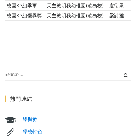
校園K3組季軍
天主教明我幼稚園(港島校)
盧衍承
校園K3組優異獎
天主教明我幼稚園(港島校)
梁詩雅
熱門連結
學與教
學校特色