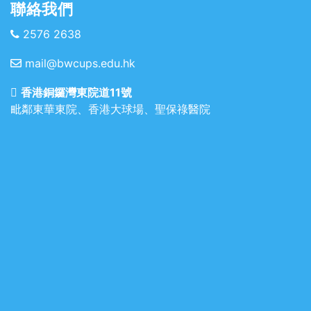
聯絡我們
2576 2638
mail@bwcups.edu.hk
香港銅鑼灣東院道11號
毗鄰東華東院、香港大球場、聖保祿醫院