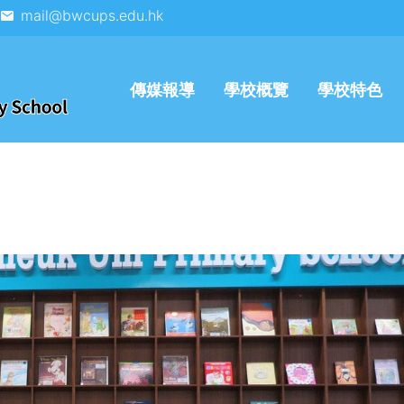
mail@bwcups.edu.hk
傳媒報導
學校概覽
學校特色