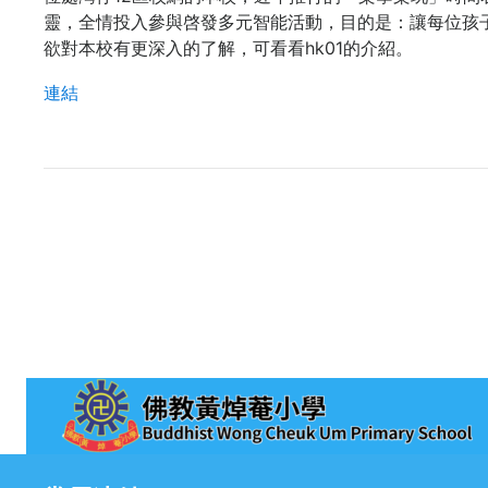
靈，全情投入參與啓發多元智能活動，目的是：讓每位孩
欲對本校有更深入的了解，可看看hk01的介紹。
連結