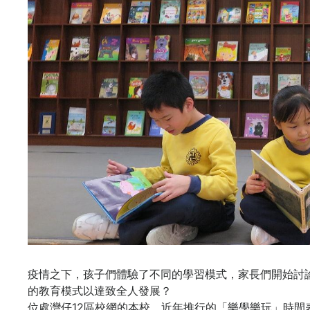
疫情之下，孩子們體驗了不同的學習模式，家長們開始討
的教育模式以達致全人發展？
位處灣仔12區校網的本校，近年推行的「樂學樂玩」時