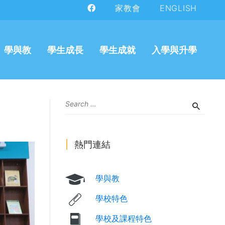
家教會
ENGLISH
學與教
學生成長
學生成就
入學與升學
熱門連結
學與教
學校特色
學校及課程特色