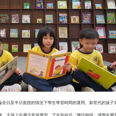
論全日及半日面授的情況下學生學習時間的運用。新世代的孩子
間表，主張上午專注常規學習，下午則自設「樂玩時段」讓學生釋