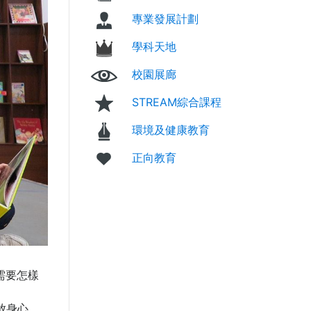
專業發展計劃
學科天地
校園展廊
STREAM綜合課程
環境及健康教育
正向教育
需要怎樣
放身心