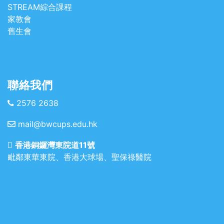
STREAM綜合課程
家教會
舊生會
聯絡我們
2576 2638
mail@bwcups.edu.hk
香港銅鑼灣東院道11號
毗鄰東華東院、香港大球場、聖保祿醫院