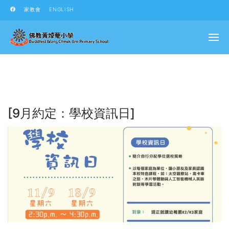
家教會
ENGLISH
[9月約定：學校資訊日]