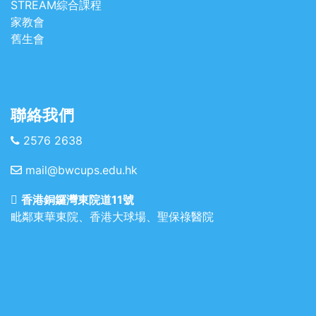
STREAM綜合課程
家教會
舊生會
聯絡我們
2576 2638
mail@bwcups.edu.hk
香港銅鑼灣東院道11號
毗鄰東華東院、香港大球場、聖保祿醫院