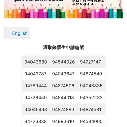
English
獲取錄學生申請編號
94043680
94544026
94727147
94043787
94043647
94874549
94789444
94874506
94048835
94726450
94544018
94352232
94046468
94874883
94874581
94726388
94993610
94544000