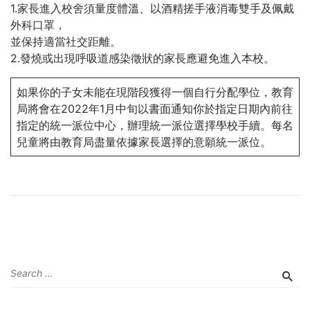
1.家長進入校舍須量度體溫、以酒精搓手液消毒雙手及佩戴
外科口罩，
並保持適當社交距離。
2.發燒或出現呼吸道感染徵狀的家長應避免進入本校。
如果你的子女未能在現階段獲得一個自行分配學位，教育
局將會在2022年1月中旬以書面通知你於指定日期內前往
指定的統一派位中心，辦理統一派位選擇學校手續。每名
兒童將由教育局盡量依據家長選擇的意願統一派位。