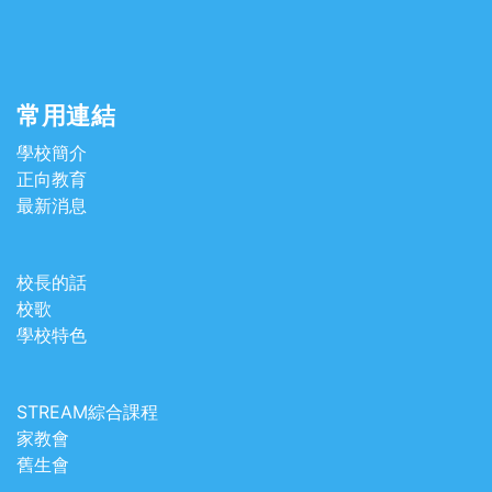
常用連結
學校簡介
正向教育
最新消息
校長的話
校歌
學校特色
STREAM綜合課程
家教會
舊生會