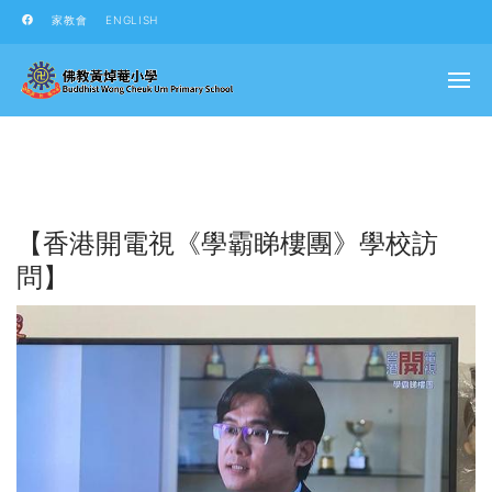
家教會
ENGLISH
【香港開電視《學霸睇樓團》學校訪
問】