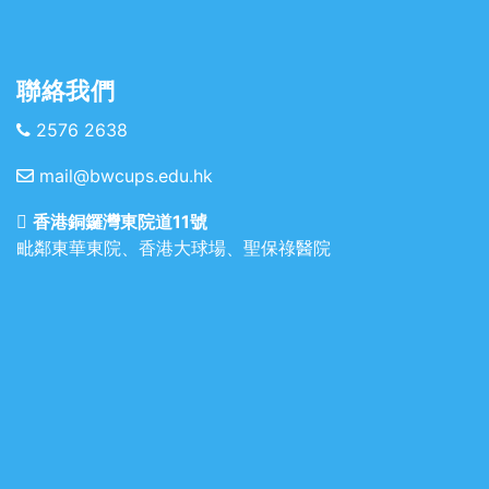
聯絡我們
2576 2638
mail@bwcups.edu.hk
香港銅鑼灣東院道11號
毗鄰東華東院、香港大球場、聖保祿醫院