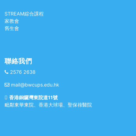
STREAM綜合課程
家教會
舊生會
聯絡我們
2576 2638
mail@bwcups.edu.hk
香港銅鑼灣東院道11號
毗鄰東華東院、香港大球場、聖保祿醫院