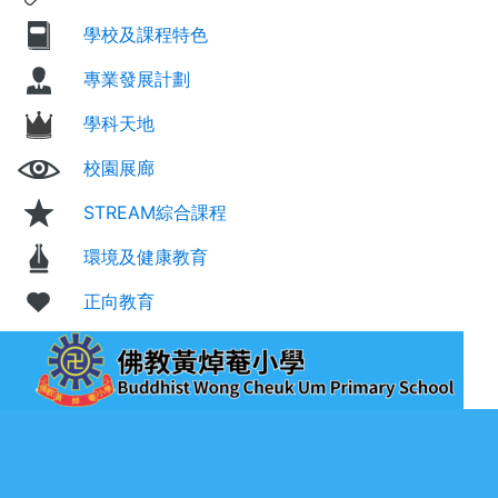
學校及課程特色
專業發展計劃
學科天地
校園展廊
STREAM綜合課程
環境及健康教育
正向教育