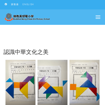
家教會
ENGLISH
認識中華文化之美