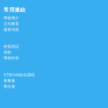
常用連結
學校簡介
正向教育
最新消息
校長的話
校歌
學校特色
STREAM綜合課程
家教會
舊生會