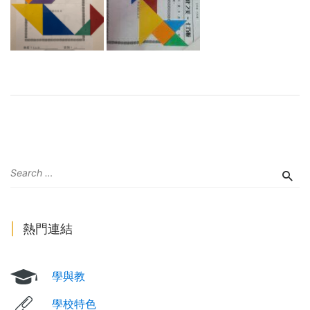
熱門連結
學與教
學校特色