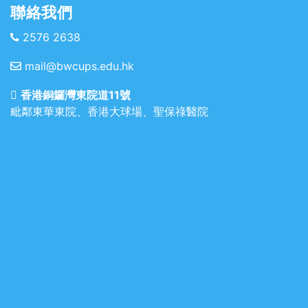
聯絡我們
2576 2638
mail@bwcups.edu.hk
香港銅鑼灣東院道11號
毗鄰東華東院、香港大球場、聖保祿醫院