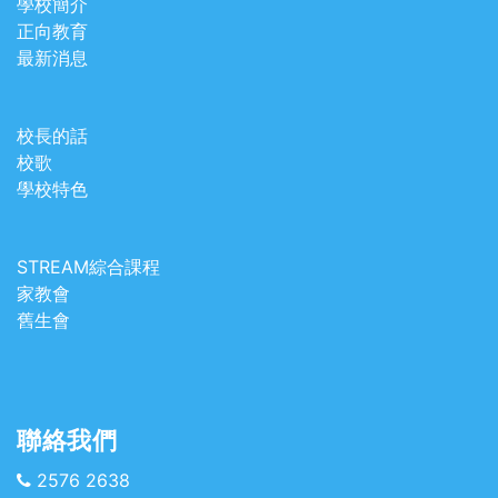
學校簡介
正向教育
最新消息
校長的話
校歌
學校特色
STREAM綜合課程
家教會
舊生會
聯絡我們
2576 2638