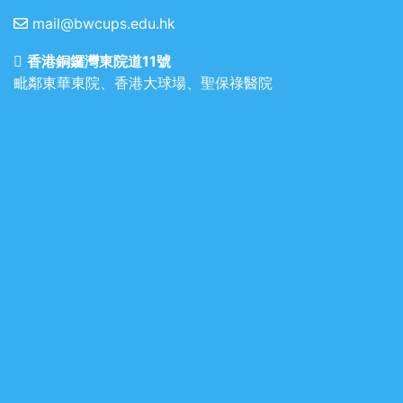
mail@bwcups.edu.hk
香港銅鑼灣東院道11號
毗鄰東華東院、香港大球場、聖保祿醫院