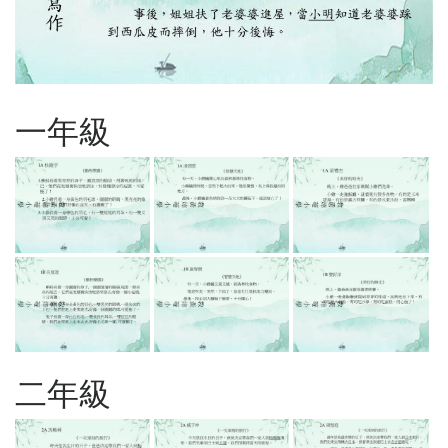
一年級
二年級