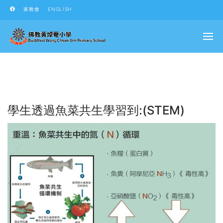
家教會
ENGLISH
學生透過魚菜共生學習到:(STEM)