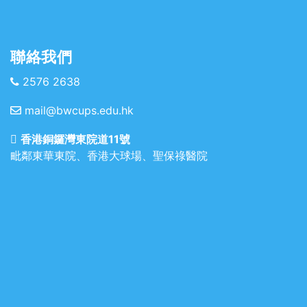
聯絡我們
2576 2638
mail@bwcups.edu.hk
香港銅鑼灣東院道11號
毗鄰東華東院、香港大球場、聖保祿醫院