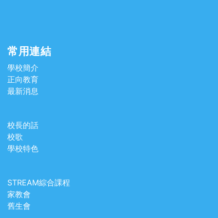
常用連結
學校簡介
正向教育
最新消息
校長的話
校歌
學校特色
STREAM綜合課程
家教會
舊生會