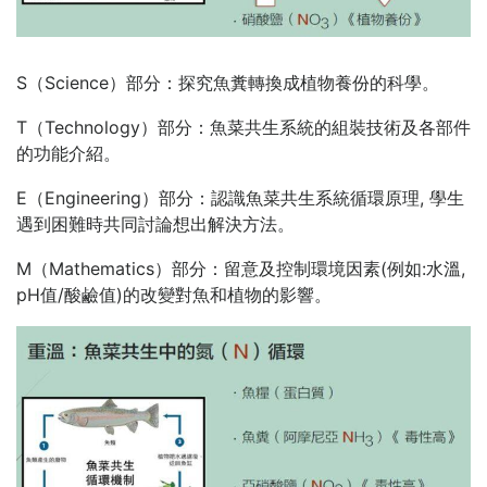
S（Science）部分：探究魚糞轉換成植物養份的科學。
T（Technology）部分：魚菜共生系統的組裝技術及各部件
的功能介紹。
E（Engineering）部分：認識魚菜共生系統循環原理, 學生
遇到困難時共同討論想出解決方法。
M（Mathematics）部分：留意及控制環境因素(例如:水溫,
pH值/酸鹼值)的改變對魚和植物的影響。