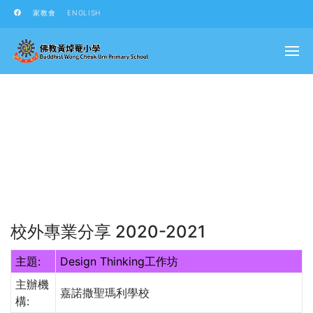
家教會
ENGLISH
校外專業分享 2020-2021
主題:
Design Thinking工作坊
主辦機
嘉諾撒聖瑪利學校
構: