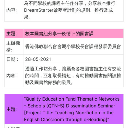
為不同學校的課程主任作分享，分享校本推行
內容:
DreamStarter啟夢者計劃的規劃、推行及成
果。
主題:
校本圖書組分享—疫情下的圖書課
主辦機
香港佛教聯合會會屬小學校長會課程發展委員會
構:
日期 :
28-05-2021
透過工作坊分享，讓屬會各校圖書館主任有交流
內容:
的時間，互相取長補短，有助推動圖書館閱讀推
動及圖書館館務的發展。
“Quality Education Fund Thematic Networks
– Schools (QTN–S) Dissemination Seminar
主題:
[Project Title: Teaching Non-fiction in the
English Classroom through e-Reading]”