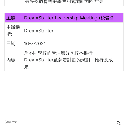
有特殊教育需要學生的閱讀能力的方法
主題:
DreamStarter Leadership Meeting (校管會)
主辦機
DreamStarter
構:
日期 :
16-7-2021
為不同學校的管理層分享校本推行
內容:
DreamStarter啟夢者計劃的規劃、推行及成
果。