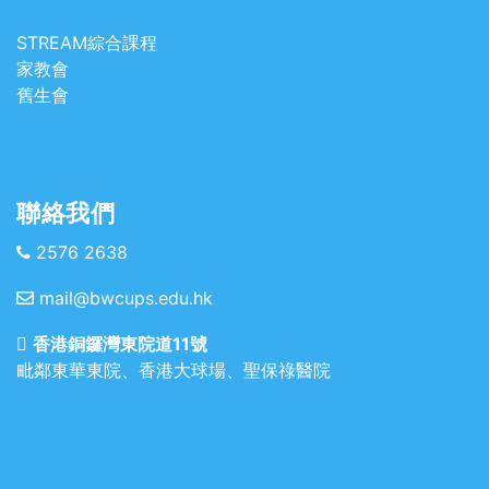
STREAM綜合課程
家教會
舊生會
聯絡我們
2576 2638
mail@bwcups.edu.hk
香港銅鑼灣東院道11號
毗鄰東華東院、香港大球場、聖保祿醫院