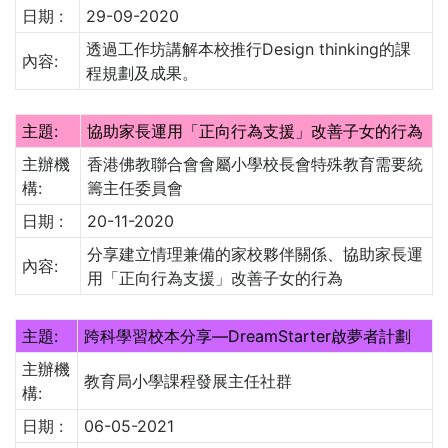
日期 :
29-09-2020
透過工作坊講解本校推行Design thinking的課
內容:
程規劃及成果。
主題:
協助家長運用「正向行為支援」改善子女的行為
主辦機
香港佛教聯合會會屬小學校長會特殊教育需要統
構:
籌主任委員會
日期 :
20-11-2020
分享建立情理兼備的家校夥伴關係、協助家長運
內容:
用「正向行為支援」改善子女的行為
主題:
跨科學習校本分享—DreamStarter啟夢者計劃
主辦機
教育局小學課程發展主任社群
構:
日期 :
06-05-2021