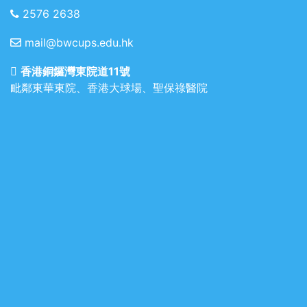
2576 2638
mail@bwcups.edu.hk
香港銅鑼灣東院道11號
毗鄰東華東院、香港大球場、聖保祿醫院