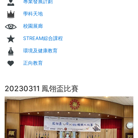
專業發展計劃
學科天地
校園展廊
STREAM綜合課程
環境及健康教育
正向教育
20230311 鳳翎盃比賽