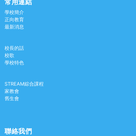
常用連結
學校簡介
正向教育
最新消息
校長的話
校歌
學校特色
STREAM綜合課程
家教會
舊生會
聯絡我們