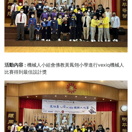
活動內容 :
機械人小組會佛教黃鳳翎小學進行vexiq機械人
比賽得到最佳設計獎