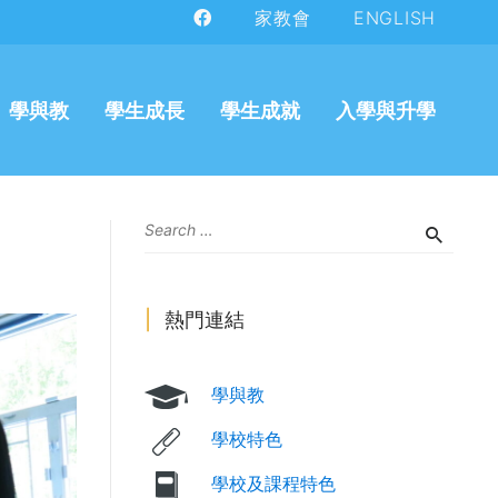
家教會
ENGLISH
學與教
學生成長
學生成就
入學與升學
熱門連結
學與教
學校特色
學校及課程特色