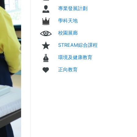
專業發展計劃
學科天地
校園展廊
STREAM綜合課程
環境及健康教育
正向教育