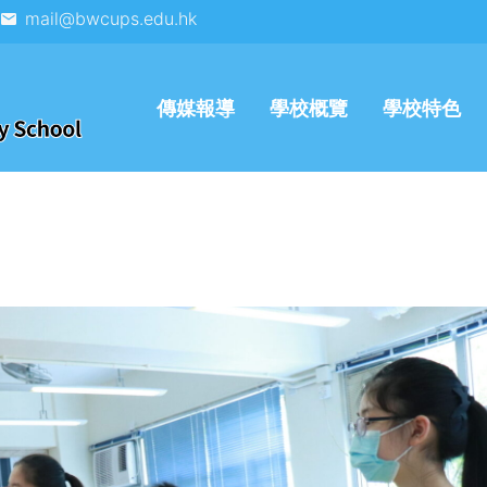
mail@bwcups.edu.hk
傳媒報導
學校概覽
學校特色