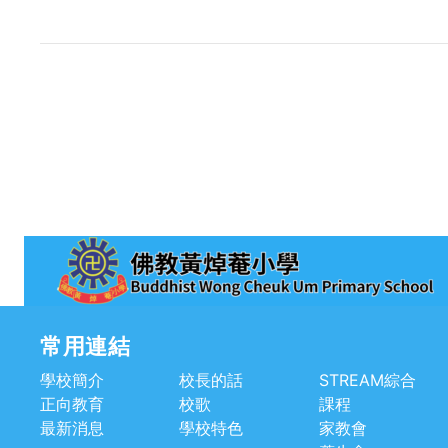
常用連結
學校簡介
校長的話
STREAM綜合
正向教育
校歌
課程
最新消息
學校特色
家教會