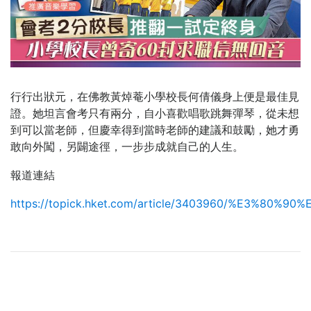
行行出狀元，在佛教黃焯菴小學校長何倩儀身上便是最佳見
證。她坦言會考只有兩分，自小喜歡唱歌跳舞彈琴，從未想
到可以當老師，但慶幸得到當時老師的建議和鼓勵，她才勇
敢向外闖，另闢途徑，一步步成就自己的人生。
報道連結
https://topick.hket.com/article/3403960/