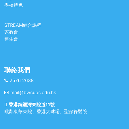
學校特色
STREAM綜合課程
家教會
舊生會
聯絡我們
2576 2638
mail@bwcups.edu.hk
香港銅鑼灣東院道11號
毗鄰東華東院、香港大球場、聖保祿醫院