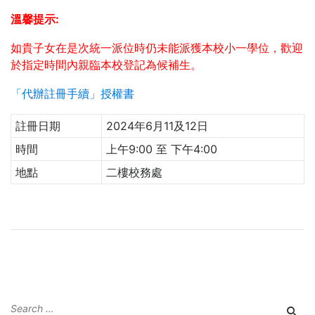
溫馨提示
:
如貴子女在是次統一派位時仍未能派獲本校小一學位，歡迎
於指定時間內親臨本校登記為候補生。
「代辦註冊手續」授權書
註冊日期
2024年6月11及12日
時間
上午9:00 至 下午4:00
地點
二樓校務處