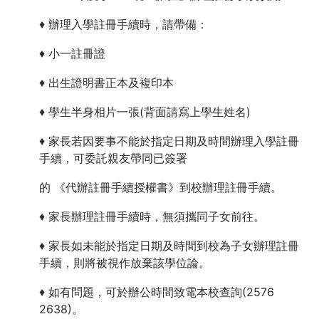
♦ 辦理入學註冊手續時，請帶備：
♦ 小一註冊證
♦ 出生證明書正本及複印本
♦ 學生半身相片一張(背面請寫上學生姓名)
♦ 家長若因要事不能於指定日期及時間辦理入學註冊
手續，可委託親友帶同已簽署
的 《代辦註冊手續授權書》到校辦理註冊手續。
♦ 家長辦理註冊手續時，無須攜同子女前往。
♦ 家長如未能於指定日期及時間到校為子女辦理註冊
手續，則將被視作放棄該學位論。
♦ 如有問題，可於辦公時間致電本校查詢(2576
2638)。