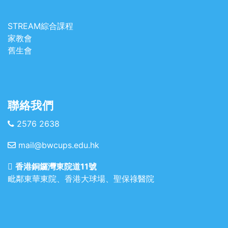
STREAM綜合課程
家教會
舊生會
聯絡我們
2576 2638
mail@bwcups.edu.hk
香港銅鑼灣東院道11號
毗鄰東華東院、香港大球場、聖保祿醫院