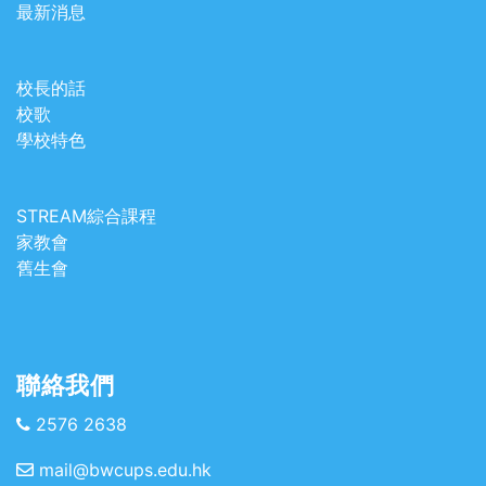
最新消息
校長的話
校歌
學校特色
STREAM綜合課程
家教會
舊生會
聯絡我們
2576 2638
mail@bwcups.edu.hk