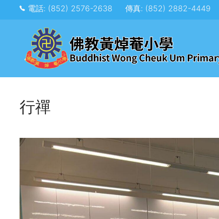
電話: (852) 2576-2638
傳真: (852) 2882-4449
行禪