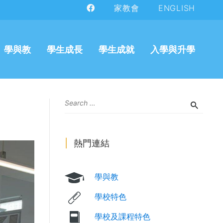
家教會
ENGLISH
學與教
學生成長
學生成就
入學與升學
熱門連結
學與教
學校特色
學校及課程特色