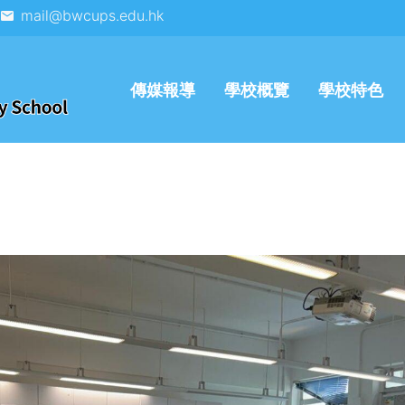
mail@bwcups.edu.hk
傳媒報導
學校概覽
學校特色