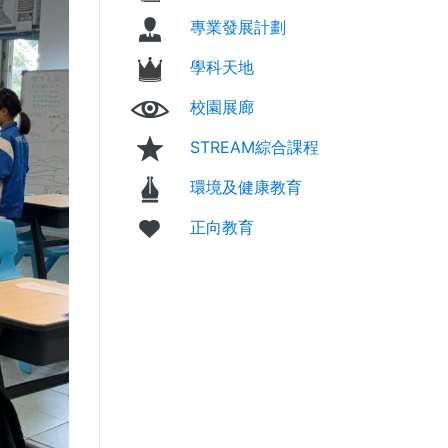
專業發展計劃
學科天地
校園展廊
STREAM綜合課程
環境及健康教育
正向教育