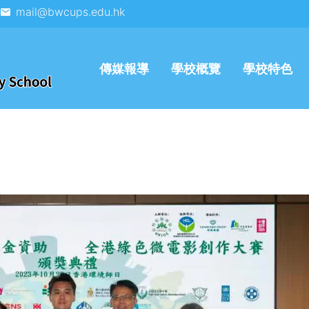
mail@bwcups.edu.hk
傳媒報導
學校概覽
學校特色