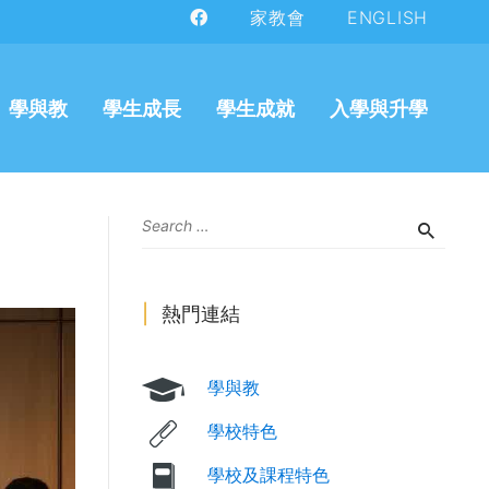
家教會
ENGLISH
學與教
學生成長
學生成就
入學與升學
熱門連結
學與教
學校特色
學校及課程特色