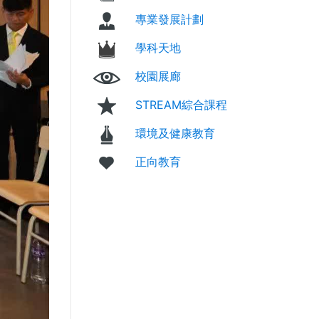
專業發展計劃
學科天地
校園展廊
STREAM綜合課程
環境及健康教育
正向教育