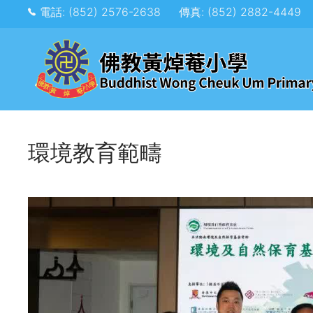
電話: (852) 2576-2638
傳真: (852) 2882-4449
環境教育範疇