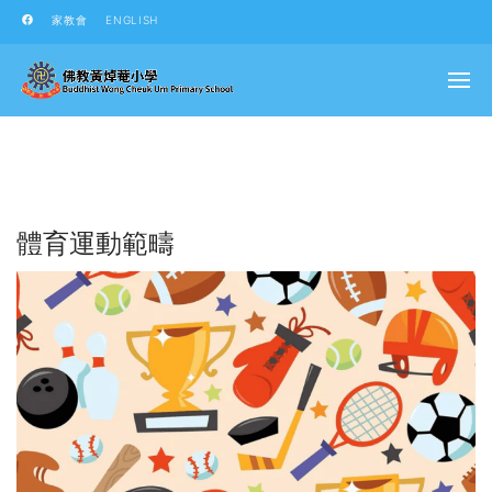
家教會
ENGLISH
體育運動範疇