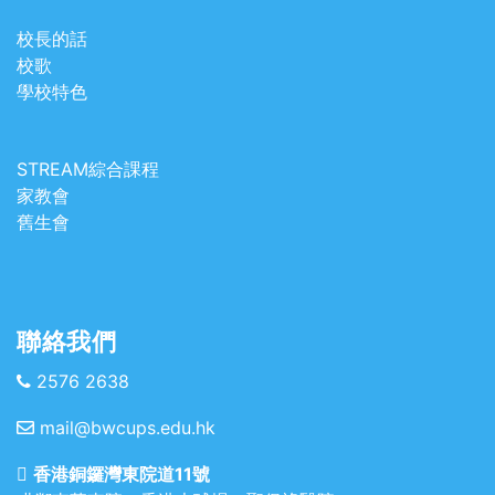
校長的話
校歌
學校特色
STREAM綜合課程
家教會
舊生會
聯絡我們
2576 2638
mail@bwcups.edu.hk
香港銅鑼灣東院道11號