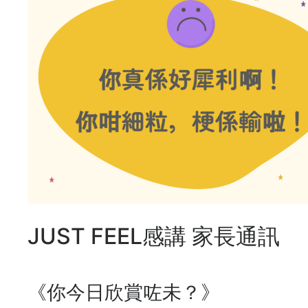
JUST FEEL感講 家長通訊
《你今日欣賞咗未？》