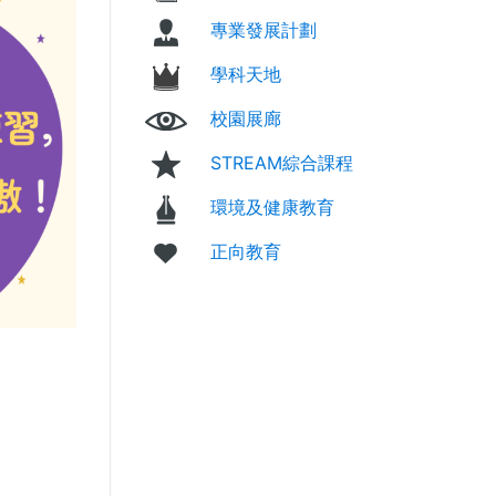
專業發展計劃
學科天地
校園展廊
STREAM綜合課程
環境及健康教育
正向教育