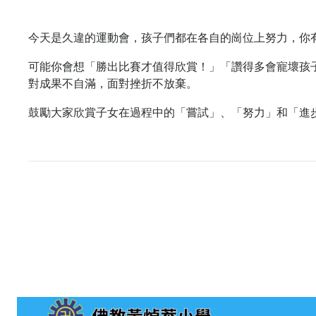
今天是久違的運動會，孩子們都在各自的崗位上努力，你
可能你會想「勝出比賽才值得欣賞！」「讚得多會寵壞孩
對成果不自滿，面對挫折不放棄。
鼓勵大家欣賞子女在過程中的「嘗試」、「努力」和「進