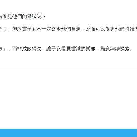
有看見他們的嘗試嗎？
子！」但欣賞子女不一定會令他們自滿，反而可以促進他們持續
步」，而非成敗得失，讓子女看見嘗試的樂趣，願意繼續探索。