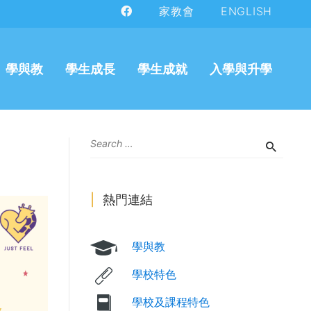
家教會
ENGLISH
學與教
學生成長
學生成就
入學與升學
熱門連結
學與教
學校特色
學校及課程特色