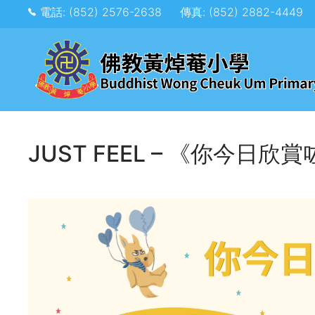
電話: (852) 2576-2638
傳真: (852) 2882-4449
JUST FEEL – 《你今日欣