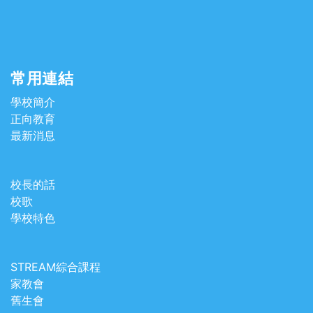
常用連結
學校簡介
正向教育
最新消息
校長的話
校歌
學校特色
STREAM綜合課程
家教會
舊生會