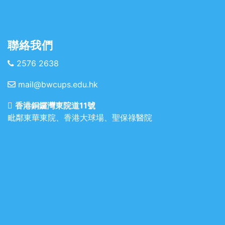
聯絡我們
2576 2638
mail@bwcups.edu.hk
香港銅鑼灣東院道11號
毗鄰東華東院、香港大球場、聖保祿醫院