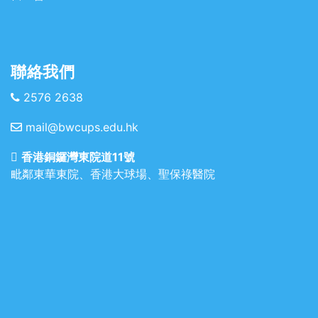
聯絡我們
2576 2638
mail@bwcups.edu.hk
香港銅鑼灣東院道11號
毗鄰東華東院、香港大球場、聖保祿醫院