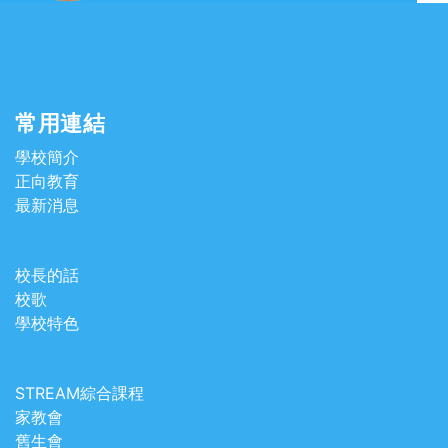
常用連結
學校簡介
正向教育
最新消息
校長的話
校歌
學校特色
STREAM綜合課程
家教會
舊生會